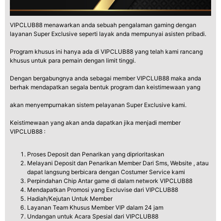
VIPCLUB88 menawarkan anda sebuah pengalaman gaming dengan
layanan Super Exclusive seperti layak anda mempunyai asisten pribadi.
Program khusus ini hanya ada di VIPCLUB88 yang telah kami rancang
khusus untuk para pemain dengan limit tinggi.
Dengan bergabungnya anda sebagai member VIPCLUB88 maka anda
berhak mendapatkan segala bentuk program dan keistimewaan yang
akan menyempurnakan sistem pelayanan Super Exclusive kami.
Keistimewaan yang akan anda dapatkan jika menjadi member
VIPCLUB88 :
Proses Deposit dan Penarikan yang diprioritaskan
Melayani Deposit dan Penarikan Member Dari Sms, Website , atau
dapat langsung berbicara dengan Costumer Service kami
Perpindahan Chip Antar game di dalam network VIPCLUB88
Mendapatkan Promosi yang Excluvise dari VIPCLUB88
Hadiah/Kejutan Untuk Member
Layanan Team Khusus Member VIP dalam 24 jam
Undangan untuk Acara Spesial dari VIPCLUB88