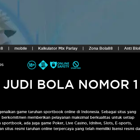
88
|
mobile
|
Kalkulator Mix Parlay
|
Zona Bola88
|
Anti Blo
 JUDI BOLA NOMOR 1
genalkan game taruhan sportbook online di Indonesia. Sebagai situs yang
 berkomitmen memberikan pelayanan maksimal berkualitas untuk setiap
portbook, ada juga game Poker, Live Casino, Idnlive, Slots, E-sports,
situs resmi taruhan online terpercaya yang telah memiliki lisensi resmi da