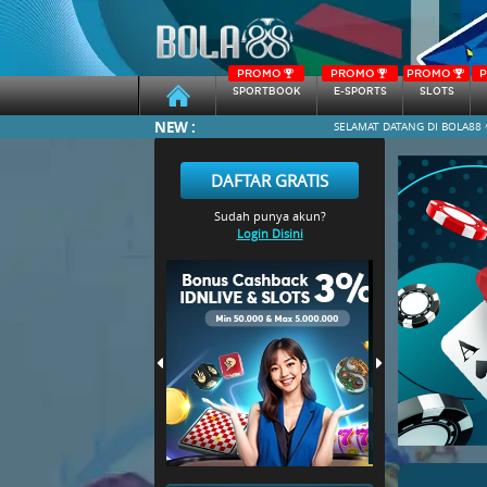
PROMO
PROMO
PROMO
SPORTBOOK
E-SPORTS
SLOTS
NEW :
SELAMAT DATANG DI BOLA88 ^^ MINI
DAFTAR GRATIS
Sudah punya akun?
Login Disini