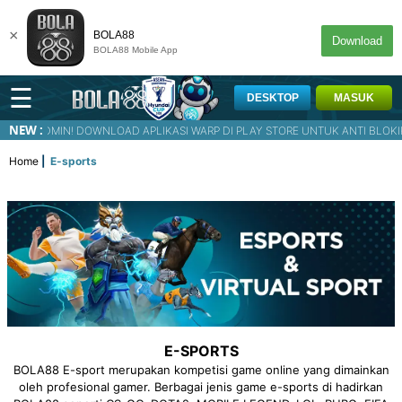
×
BOLA88
Download
BOLA88 Mobile App
☰
DESKTOP
MASUK
NEW :
 ADMIN! DOWNLOAD APLIKASI WARP DI PLAY STORE UNTUK ANTI BLOKIR LINK | Bonus
Home
E-sports
E-SPORTS
BOLA88 E-sport merupakan kompetisi game online yang dimainkan
oleh profesional gamer. Berbagai jenis game e-sports di hadirkan