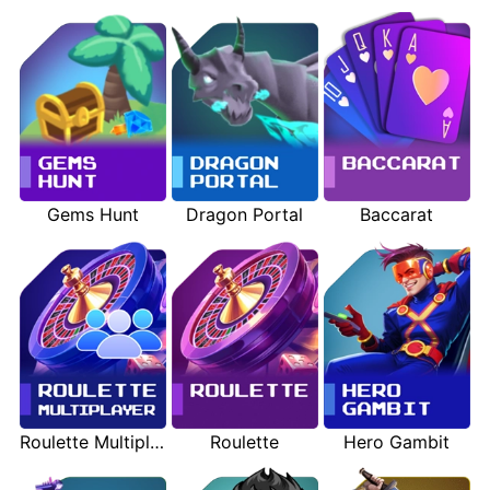
Gems Hunt
Dragon Portal
Baccarat
Roulette Multiplayer
Roulette
Hero Gambit